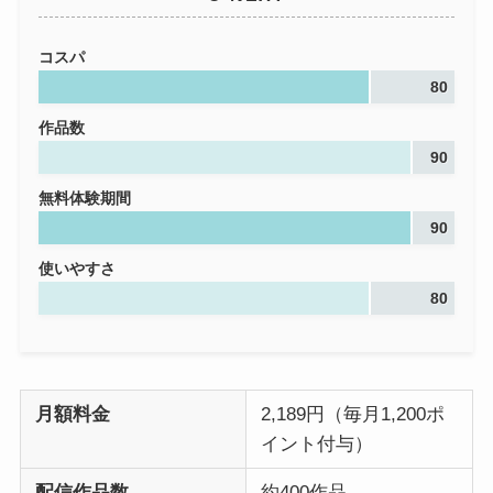
コスパ
80
作品数
90
無料体験期間
90
使いやすさ
80
月額料金
2,189円（毎月1,200ポ
イント付与）
配信作品数
約400作品