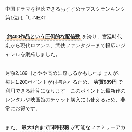
中国ドラマを視聴できるおすすめサブスクランキング
第1位は「U-NEXT」
約400作品という圧倒的な配信数
を誇り、宮廷時代
劇から現代ロマンス、武侠ファンタジーまで幅広いジ
ャンルを網羅しました。
月額2,189円とやや高めに感じるかもしれませんが、
毎月1,200ポイントが付与されるため、
実質989円
で
利用できる計算になります。このポイントは最新作の
レンタルや映画館のチケット購入にも使えるため、非
常にお得です。
また、
最大4台まで同時視聴
が可能なファミリーアカ