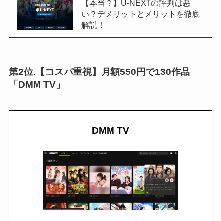
【本当？】U-NEXTの評判は悪
い？デメリットとメリットを徹底
解説！
第2位.【コスパ重視】月額550円で130作品
「DMM TV」
DMM TV