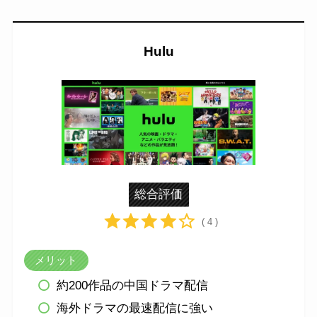
Hulu
総合評価
( 4 )
メリット
約200作品の中国ドラマ配信
海外ドラマの最速配信に強い