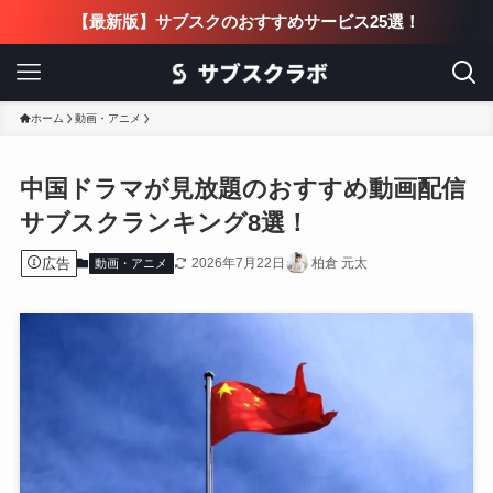
【最新版】サブスクのおすすめサービス25選！
ホーム
動画・アニメ
中国ドラマが見放題のおすすめ動画配信
サブスクランキング8選！
広告
2026年7月22日
柏倉 元太
動画・アニメ