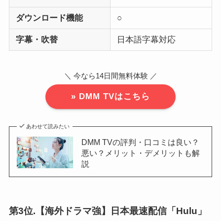
ダウンロード機能
○
字幕・吹替
日本語字幕対応
＼ 今なら14日間無料体験 ／
» DMM TVはこちら
あわせて読みたい
DMM TVの評判・口コミは良い？
悪い？メリット・デメリットも解
説
第3位.【海外ドラマ強】日本最速配信「Hulu」