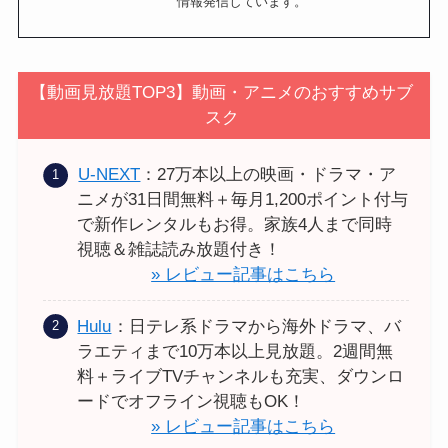
情報発信しています。
【動画見放題TOP3】動画・アニメのおすすめサブ
スク
U-NEXT
：27万本以上の映画・ドラマ・ア
ニメが31日間無料＋毎月1,200ポイント付与
で新作レンタルもお得。家族4人まで同時
視聴＆雑誌読み放題付き！
» レビュー記事はこちら
Hulu
：日テレ系ドラマから海外ドラマ、バ
ラエティまで10万本以上見放題。2週間無
料＋ライブTVチャンネルも充実、ダウンロ
ードでオフライン視聴もOK！
» レビュー記事はこちら