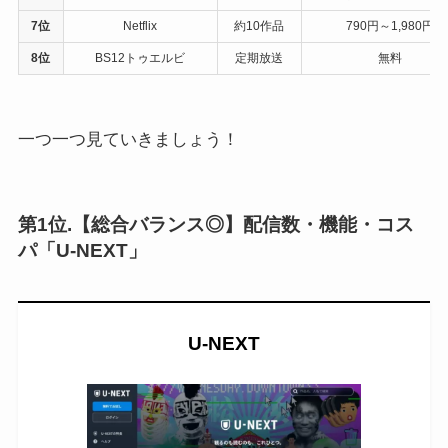
7位
Netflix
約10作品
790円～1,980円
8位
BS12トゥエルビ
定期放送
無料
一つ一つ見ていきましょう！
第1位.【総合バランス◎】配信数・機能・コス
パ「U-NEXT」
U-NEXT