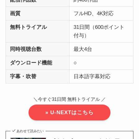
画質
フルHD、4K対応
無料トライアル
31日間（600ポイント
付与）
同時視聴台数
最大4台
ダウンロード機能
○
字幕・吹替
日本語字幕対応
＼今すぐ31日間 無料トライアル ／
» U-NEXTはこちら
あわせて読みたい