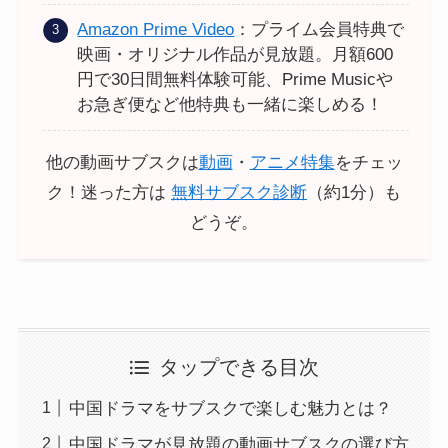
Amazon Prime Video
：プライム会員特典で
映画・オリジナル作品が見放題。月額600
円で30日間無料体験可能、Prime Musicや
お急ぎ便など他特典も一緒に楽しめる！
他の動画サブスクは
動画
・
アニメ特集
をチェッ
ク！迷った方は
無料サブスク診断
（約1分）も
どうぞ。
タップできる目次
中国ドラマをサブスクで楽しむ魅力とは？
中国ドラマが見放題の動画サブスクの選び方