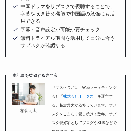
中国ドラマをサブスクで視聴することで、
字幕や吹き替え機能で中国語の勉強にも活
用できる
字幕・音声設定が可能か要チェック
無料トライアル期間を活用して自分に合う
サブスクか確認する
本記事を監修する専門家
サブスクラボは、Webマーケティング
会社「
株式会社オークス
」を運営す
る、柏倉元太が監修しています。サブ
柏倉元太
スクをこよなく愛し続けて数年。サブ
スク愛好家としてブログやSNSなどで