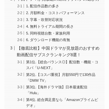
1. 配信作品数の多さ
2. 月額料金・コストパフォーマンス
3. 字幕・吹替対応状況
4. 無料トライアル期間の長さ
5. 同時視聴台数・家族利用
6. ダウンロード機能の有無
【徹底比較】中国ドラマが見放題のおすすめ
動画配信サブスクランキング8選！
第1位.【総合バランス◎】配信数・機能・コ
スパ「U-NEXT」
第2位.【コスパ重視】月額550円で130作品
「DMM TV」
第3位.【海外ドラマ強】日本最速配信
「Hulu」
第4位. 総合満足度なら「Amazonプライムビ
デオ」