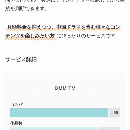
続を判断できます。
月額料金を抑えつつ、中国ドラマを含む様々なコン
テンツを楽しみたい方
にぴったりのサービスです。
サービス詳細
DMM TV
コスパ
90
作品数