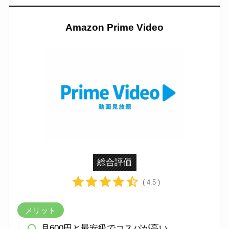
Amazon Prime Video
総合評価
( 4.5 )
メリット
月600円と最安級でコスパが高い