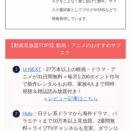
スクをこよなく愛し続けて数年。サブ
スク愛好家としてブログやSNSなどで
情報発信しています。
【動画見放題TOP3】動画・アニメのおすすめサブ
スク
U-NEXT
：27万本以上の映画・ドラマ・ア
ニメが31日間無料＋毎月1,200ポイント付与
で新作レンタルもお得。家族4人まで同時
視聴＆雑誌読み放題付き！
» レビュー記事はこちら
Hulu
：日テレ系ドラマから海外ドラマ、バ
ラエティまで10万本以上見放題。2週間無
料＋ライブTVチャンネルも充実、ダウンロ