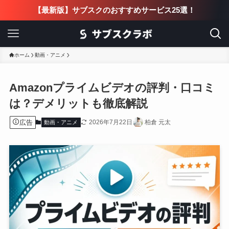
【最新版】サブスクのおすすめサービス25選！
ホーム
動画・アニメ
Amazonプライムビデオの評判・口コミ
は？デメリットも徹底解説
広告
2026年7月22日
柏倉 元太
動画・アニメ