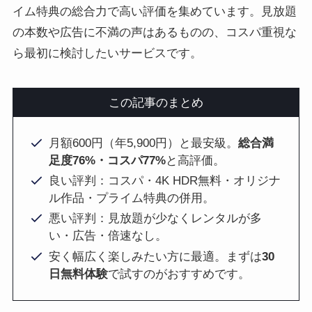
イム特典の総合力で高い評価を集めています。見放題
の本数や広告に不満の声はあるものの、コスパ重視な
ら最初に検討したいサービスです。
この記事のまとめ
月額600円（年5,900円）と最安級。
総合満
足度76%・コスパ77%
と高評価。
良い評判：コスパ・4K HDR無料・オリジナ
ル作品・プライム特典の併用。
悪い評判：見放題が少なくレンタルが多
い・広告・倍速なし。
安く幅広く楽しみたい方に最適。まずは
30
日無料体験
で試すのがおすすめです。