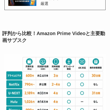
厳選
評判から比較！Amazon Prime Videoと主要動
画サブスク