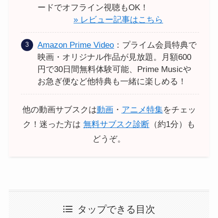
ードでオフライン視聴もOK！
» レビュー記事はこちら
Amazon Prime Video
：プライム会員特典で
映画・オリジナル作品が見放題。月額600
円で30日間無料体験可能、Prime Musicや
お急ぎ便など他特典も一緒に楽しめる！
他の動画サブスクは
動画
・
アニメ特集
をチェッ
ク！迷った方は
無料サブスク診断
（約1分）も
どうぞ。
タップできる目次