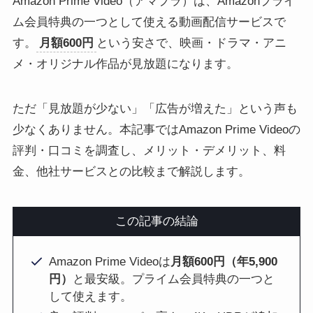
Amazon Prime Video（アマプラ）は、Amazonプライ
ム会員特典の一つとして使える動画配信サービスで
す。
月額600円
という安さで、映画・ドラマ・アニ
メ・オリジナル作品が見放題になります。
ただ「見放題が少ない」「広告が増えた」という声も
少なくありません。本記事ではAmazon Prime Videoの
評判・口コミを調査し、メリット・デメリット、料
金、他社サービスとの比較まで解説します。
この記事の結論
Amazon Prime Videoは
月額600円（年5,900
円）
と最安級。プライム会員特典の一つと
して使えます。