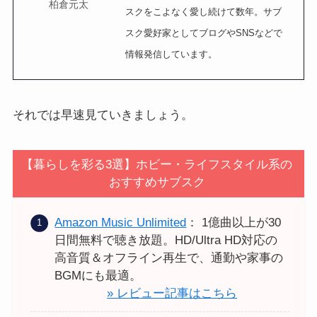
柏倉元太
スクをこよなく愛し続けて数年。サブ
スク愛好家としてブログやSNSなどで
情報発信しています。
それでは早速見ていきましょう。
【暮らしを彩る3選】ホビー・ライフスタイル系の
おすすめサブスク
Amazon Music Unlimited
： 1億曲以上が30
日間無料で聴き放題。HD/Ultra HD対応の
高音質＆オフライン再生で、通勤や家事の
BGMにも最適。
» レビュー記事はこちら