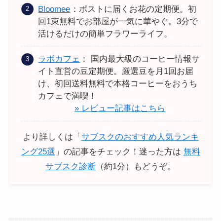
Bloomee
：ポストに届くお花の定期便。初
回1束無料でお部屋が一気に華やぐ。3分で
活けるだけの簡単フラワーライフ。
ラボカフェ
： 国内最大級のコーヒー情報サ
イト直営の豆定期便。厳選豆を月1回お届
け、初回送料無料で本格コーヒーをおうち
カフェで満喫！
» レビュー記事はこちら
より詳しくは「
サブスクのおすすめ人気ランキ
ング25選
」の記事をチェック！迷った方は
無料
サブスク診断
（約1分）もどうぞ。