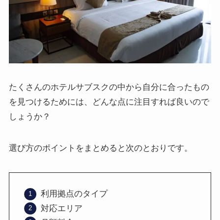
たくさんのホテルサブスクの中から自分に合ったもの
を見つけるためには、どんな点に注目すれば良いので
しょうか？
選び方のポイントをまとめると次のとおりです。
利用拠点のタイプ
対応エリア