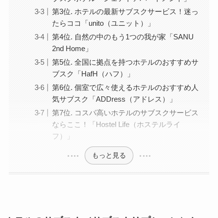
第3位. ホテルの最新サブスクサービス！迷っ
たらココ「unito（ユニット）」
第4位. 自然の中のもう1つの我が家「SANU
2nd Home」
第5位. 全国に拠点を持つホテルのおすすめサ
ブスク「HafH（ハフ）」
第6位. 個室で広々使えるホテルのおすすめ人
気サブスク「ADDress（アドレス）」
第7位. コスパ高いホテルのサブスクサービス
ならここ！「Hostel Life（ホステルライ
フ）」
もっと見る