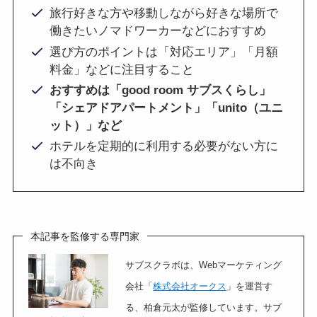
旅行好きな方や移動しながら好きな場所で
働きたいノマドワーカーなどにおすすめ
選び方のポイントは「対応エリア」「月額
料金」などに注目すること
おすすめは「good room サブスくらし」
「シェアドアパートメント」「unito（ユニ
ット）」など
ホテルを定期的に利用する必要がない方に
は不向き
本記事を監修する専門家
サブスクラボは、Webマーケティング
会社「
株式会社オークス
」を運営す
る、柏倉元太が監修しています。サブ