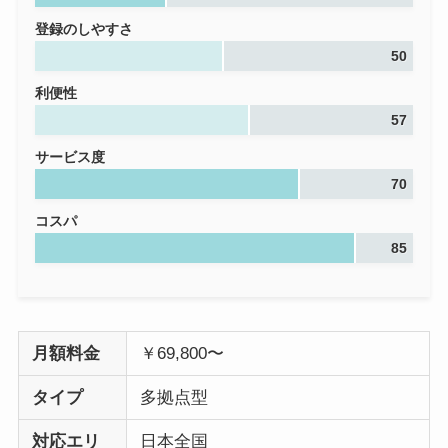
登録のしやすさ
50
利便性
57
サービス度
70
コスパ
85
月額料金
￥69,800〜
タイプ
多拠点型
対応エリ
日本全国