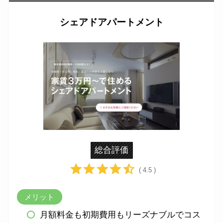
シェアドアパートメント
総合評価
( 4.5 )
メリット
月額料金も初期費用もリーズナブルでコス