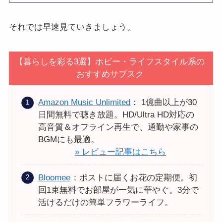
それでは早速見ていきましょう。
【暮らしを彩る3選】ホビー・ライフスタイル系の
おすすめサブスク
Amazon Music Unlimited
： 1億曲以上が30
日間無料で聴き放題。HD/Ultra HD対応の
高音質＆オフライン再生で、通勤や家事の
BGMにも最適。
» レビュー記事はこちら
Bloomee
：ポストに届くお花の定期便。初
回1束無料でお部屋が一気に華やぐ。3分で
活けるだけの簡単フラワーライフ。