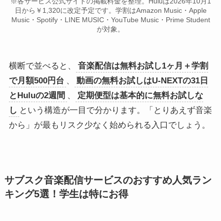
※各サービス公式サイトの掲載料金を整理。Huluは2026年10月1
日から￥1,320に改定予定です。学割はAmazon Music・Apple
Music・Spotify・LINE MUSIC・YouTube Music・Prime Student
が対象。
横断で並べると、
音楽配信は無料お試し1ヶ月＋学割
で月額500円台
、
動画の無料お試しはU-NEXTの31日
とHuluの2週間
、
定期便型は基本的に無料お試しな
し
という構造が一目で分かります。「とりあえず音楽
から」が最もリスク少なく始められる入口でしょう。
サブスク音楽配信サービスのおすすめ人気ラン
キング5選！学生は特にお得