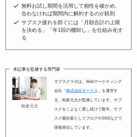
無料お試し期間を活用して相性を確かめ、
合わなければ期間内に解約するのが鉄則
サブスク疲れを防ぐには「月額合計の上限
を決める」「年1回の棚卸し」を仕組み化す
る
本記事を監修する専門家
サブスクラボは、Webマーケティング
会社「
株式会社オークス
」を運営す
る、柏倉元太が監修しています。サブ
柏倉元太
スクをこよなく愛し続けて数年。サブ
スク愛好家としてブログやSNSなどで
情報発信しています。