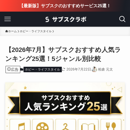
【最新版】サブスクのおすすめサービス25選！
ホーム
ホビー・ライフスタイル
【2026年7月】サブスクおすすめ人気ラ
ンキング25選！5ジャンル別比較
広告
2026年7月22日
柏倉 元太
ホビー・ライフスタイル