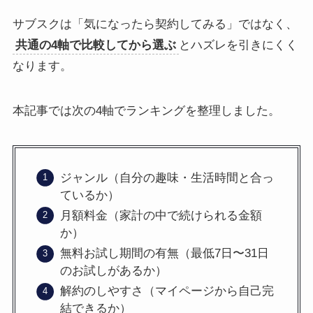
サブスクは「気になったら契約してみる」ではなく、
共通の4軸で比較してから選ぶ
とハズレを引きにくく
なります。
本記事では次の4軸でランキングを整理しました。
ジャンル（自分の趣味・生活時間と合っ
ているか）
月額料金（家計の中で続けられる金額
か）
無料お試し期間の有無（最低7日〜31日
のお試しがあるか）
解約のしやすさ（マイページから自己完
結できるか）