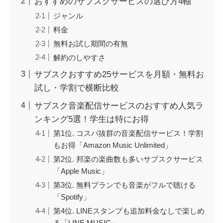
おすすめのサブスクサービスの選び方4軸
ジャンル
料金
無料お試し期間の有無
解約のしやすさ
サブスクおすすめ25サービスを月額・無料お
試し・学割で横断比較
サブスク音楽配信サービスのおすすめ人気ラ
ンキング5選！学生は特にお得
第1位. コスパ抜群の音楽配信サービス！学割
もお得「Amazon Music Unlimited」
第2位. 邦楽の楽曲数も多いサブスクサービス
「Apple Music」
第3位. 無料プランでも音楽がフルで聴ける
「Spotify」
第4位. LINEスタンプも追加料金なしで楽しめ
る「LINE MUSIC」