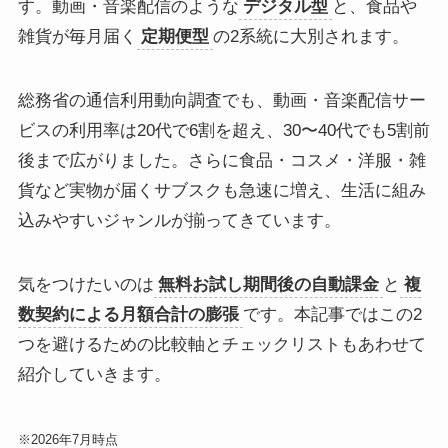
す。動画・音楽配信のような
デジタル型
と、食品や
雑貨が毎月届く
定期便型
の2系統に大別されます。
総務省の通信利用動向調査でも、動画・音楽配信サー
ビスの利用率は20代で6割を超え、30〜40代でも5割前
後まで広がりました。さらに食品・コスメ・洋服・雑
貨など実物が届くサブスクも急速に増え、生活に組み
込みやすいジャンルが揃ってきています。
気をつけたいのは
無料お試し期間後の自動課金
と
複
数契約による月額合計の膨張
です。本記事ではこの2
つを避けるための比較軸とチェックリストもあわせて
紹介していきます。
※2026年7月時点