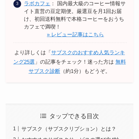
ラボカフェ
： 国内最大級のコーヒー情報サ
イト直営の豆定期便。厳選豆を月1回お届
け、初回送料無料で本格コーヒーをおうち
カフェで満喫！
» レビュー記事はこちら
より詳しくは「
サブスクのおすすめ人気ランキ
ング25選
」の記事をチェック！迷った方は
無料
サブスク診断
（約1分）もどうぞ。
タップできる目次
サブスク（サブスクリプション）とは？