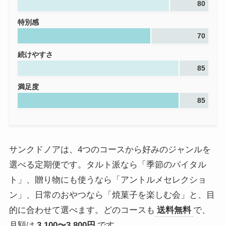
80
特別感
70
続けやすさ
85
満足度
85
サンクドノアは、4つのコースから好みのジャンルを
選べる定期便です。タルト派なら「季節のパイタル
ト」、贈り物にも使うなら「アントルメセレクショ
ン」、日常のおやつなら「焼菓子を楽しむ会」と、目
的に合わせて選べます。どのコースも
送料無料
で、
月額は
3,100〜3,800円
です。