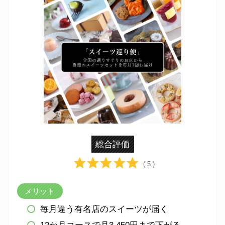
総合評価
( 5 )
メリット
毎月違う有名店のスイーツが届く