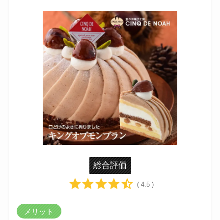
総合評価
( 4.5 )
メリット