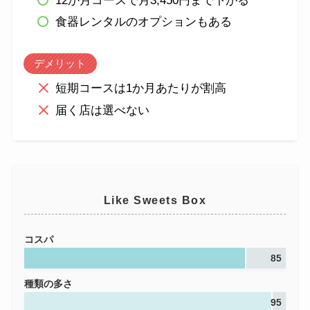
12か月コースで月3,450円まで下がる
食器レンタルのオプションもある
デメリット
短期コースは1か月あたりが割高
届く店は選べない
Like Sweets Box
コスパ
85
種類の多さ
95