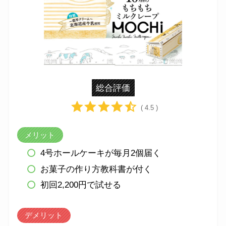
総合評価
( 4.5 )
メリット
4号ホールケーキが毎月2個届く
お菓子の作り方教科書が付く
初回2,200円で試せる
デメリット