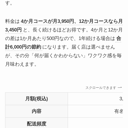
す。
料金は
4か月コースが月3,950円、12か月コースなら月
3,450円
と、長く続けるほどお得です。4か月と12か月
の差は1か月あたり500円なので、1年続ける場合は
合
計6,000円の節約
になります。届く店は選べません
が、その分「何が届くかわからない」ワクワク感を毎
月味わえます。
スクロールできます
月額(税込)
3,
内容
有名
配送頻度