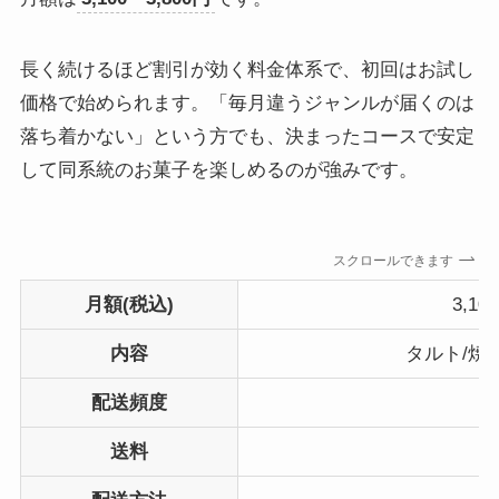
長く続けるほど割引が効く料金体系で、初回はお試し
価格で始められます。「毎月違うジャンルが届くのは
落ち着かない」という方でも、決まったコースで安定
して同系統のお菓子を楽しめるのが強みです。
スクロールできます
月額(税込)
3,1
内容
タルト/焼
配送頻度
送料