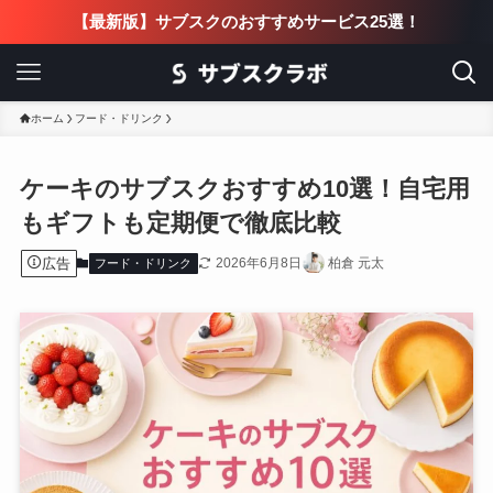
【最新版】サブスクのおすすめサービス25選！
ホーム
フード・ドリンク
ケーキのサブスクおすすめ10選！自宅用
もギフトも定期便で徹底比較
広告
2026年6月8日
柏倉 元太
フード・ドリンク