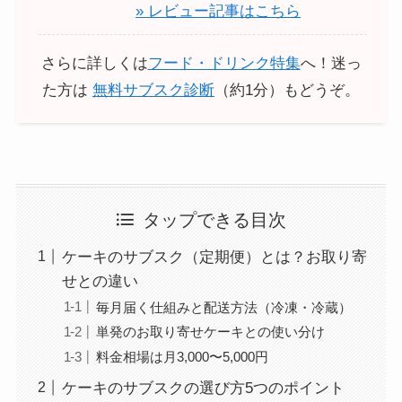
» レビュー記事はこちら
さらに詳しくは
フード・ドリンク特集
へ！迷っ
た方は
無料サブスク診断
（約1分）もどうぞ。
タップできる目次
ケーキのサブスク（定期便）とは？お取り寄
せとの違い
毎月届く仕組みと配送方法（冷凍・冷蔵）
単発のお取り寄せケーキとの使い分け
料金相場は月3,000〜5,000円
ケーキのサブスクの選び方5つのポイント