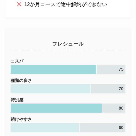
12か月コースで途中解約ができない
フレシュール
コスパ
75
種類の多さ
70
特別感
80
続けやすさ
60