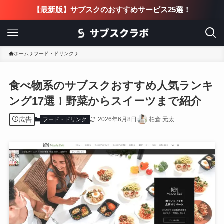
【最新版】サブスクのおすすめサービス25選！
ホーム
フード・ドリンク
食べ物系のサブスクおすすめ人気ランキ
ング17選！野菜からスイーツまで紹介
広告
2026年6月8日
柏倉 元太
フード・ドリンク