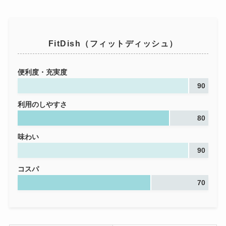
FitDish（フィットディッシュ）
便利度・充実度
90
利用のしやすさ
80
味わい
90
コスパ
70