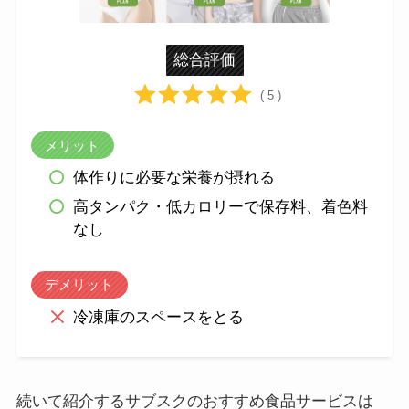
総合評価
( 5 )
メリット
体作りに必要な栄養が摂れる
高タンパク・低カロリーで保存料、着色料
なし
デメリット
冷凍庫のスペースをとる
続いて紹介するサブスクのおすすめ食品サービスは