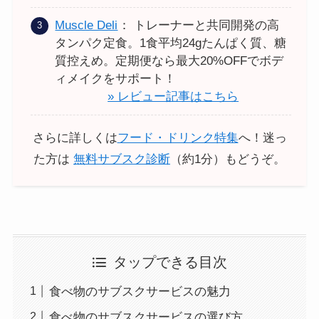
Muscle Deli
： トレーナーと共同開発の高
タンパク定食。1食平均24gたんぱく質、糖
質控えめ。定期便なら最大20%OFFでボデ
ィメイクをサポート！
» レビュー記事はこちら
さらに詳しくは
フード・ドリンク特集
へ！迷っ
た方は
無料サブスク診断
（約1分）もどうぞ。
タップできる目次
食べ物のサブスクサービスの魅力
食べ物のサブスクサービスの選び方