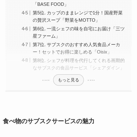
「BASE FOOD」
第5位. カップのままレンジで1分！国産野菜
の贅沢スープ「野菜をMOTTO」
第6位. 一流シェフの味を自宅にお届け「三ツ
星ファーム」
第7位. サブスクのおすすめ人気食品メーカ
ー！セットでお得に楽しめる「Oisix」
第8位. シェフが料理を代行してくれる画期的
なサブスクの食品サービス「シェアダイン」
もっと見る
食べ物のサブスクサービスの魅力