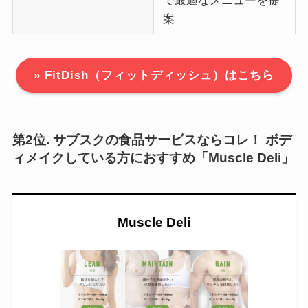
で最適なメニューを提
案
» FitDish（フィットディッシュ）はこちら
第2位. サブスクの食品サービスならコレ！ ボデ
ィメイクしている方におすすめ「Muscle Deli」
Muscle Deli