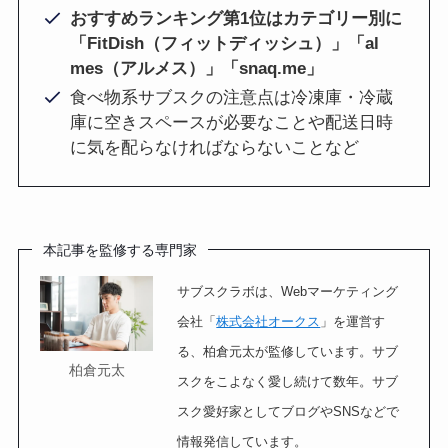
おすすめランキング第1位はカテゴリー別に
「FitDish（フィットディッシュ）」「al
mes（アルメス）」「snaq.me」
食べ物系サブスクの注意点は冷凍庫・冷蔵
庫に空きスペースが必要なことや配送日時
に気を配らなければならないことなど
本記事を監修する専門家
サブスクラボは、Webマーケティング
会社「
株式会社オークス
」を運営す
る、柏倉元太が監修しています。サブ
柏倉元太
スクをこよなく愛し続けて数年。サブ
スク愛好家としてブログやSNSなどで
情報発信しています。