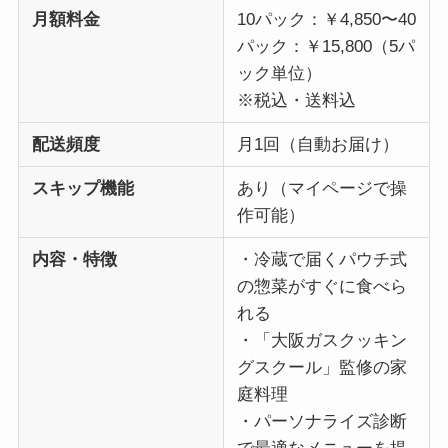
月額料金
10パック：￥4,850〜40
パック：￥15,800（5パ
ック単位）
※税込・送料込
配送頻度
月1回（自動お届け）
スキップ機能
あり（マイページで操
作可能）
内容・特徴
・冷蔵で届くパウチ式
の惣菜がすぐに食べら
れる
・「大阪ガスクッキン
グスクール」監修の家
庭料理
・パーソナライズ診断