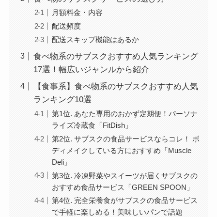
月額料金・内容
配送頻度
配送スキップ機能はあるか
食べ物系のサブスクおすすめ人気ランキング
17選！幅広いジャンルから紹介
【食事系】食べ物系のサブスクおすすめ人気
ランキング10選
第1位. あなた専用のおかず定期便！パーソナ
ライズ冷蔵食「FitDish」
第2位. サブスクの食品サービスならコレ！ ボ
ディメイクしている方におすすめ「Muscle
Deli」
第3位. 冷凍野菜やスイーツが届くサブスクの
おすすめ食品サービス「GREEN SPOON」
第4位. 完全栄養食がサブスクの食品サービス
で手軽に楽しめる！美味しいパンで話題