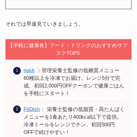
それでは早速見ていきましょう。
【手軽に健康食】フード・ドリンクのおすすめサブ
スクTOP3
nosh
：管理栄養士監修の低糖質メニュー
60種以上を冷凍でお届け。レンジ5分で完
成、初回2,000円OFFクーポンで健康ごはん
を手軽にスタート！
FitDish
： 栄養士監修の低脂質・高たんぱく
メニューを1食あたり400kcal以下で提供。
冷凍ミールをレンジでチン、初回500円
OFFで続けやすい！