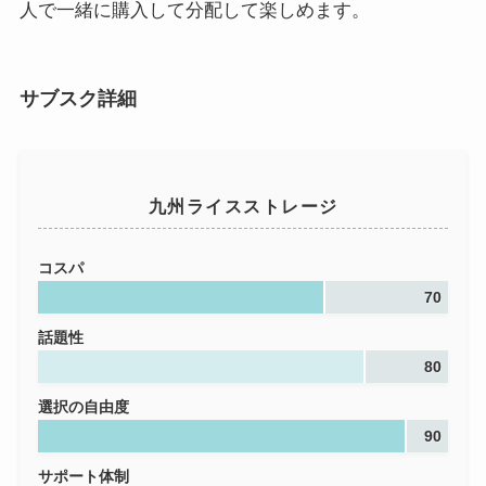
人で一緒に購入して分配して楽しめます。
サブスク詳細
九州ライスストレージ
コスパ
70
話題性
80
選択の自由度
90
サポート体制