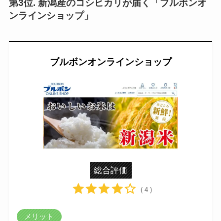
第3位. 新潟産のコシヒカリが届く「ブルボンオ
ンラインショップ」
ブルボンオンラインショップ
総合評価
( 4 )
メリット