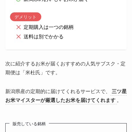
デメリット
定期購入は一つの銘柄
送料は別でかかる
次に紹介するお米が届くおすすめの人気サブスク・定
期便は「米杜氏」です。
新潟県産の定期的に届けてくれるサービスで、
三ツ星
お米マイスターが厳選したお米を届けてくれます
。
販売している銘柄