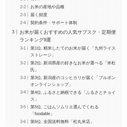
お米の産地や品種
届く頻度
契約条件・サポート体制
お米が届くおすすめの人気サブスク・定期便
ランキング9選
第1位. 精米したてのお米が届く「九州ライス
ストレージ」
第2位. 新潟県産の好きなお米が選べる「米杜
氏」
第3位. 新潟産のコシヒカリが届く「ブルボン
オンラインショップ」
第4位. ふるさと納税できる「ふるさとチョイ
ス」
第5位. ごはんソムリエ選んでくれる
「foodable」
第6位. 全国送料無料「松丸米店」