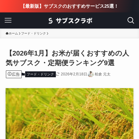
【最新版】サブスクのおすすめサービス25選！
ホーム
フード・ドリンク
【2026年1月】お米が届くおすすめの人
気サブスク・定期便ランキング9選
広告
2026年2月18日
柏倉 元太
フード・ドリンク