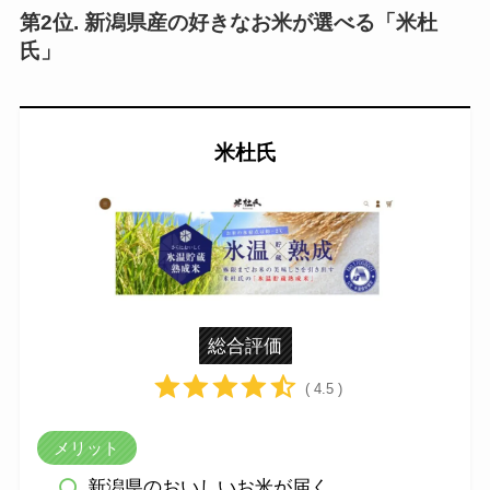
第2位. 新潟県産の好きなお米が選べる「米杜
氏」
米杜氏
総合評価
( 4.5 )
メリット
新潟県のおいしいお米が届く