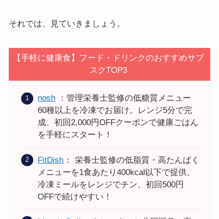
それでは、見ていきましょう。
【手軽に健康食】フード・ドリンクのおすすめサブ
スクTOP3
nosh
：管理栄養士監修の低糖質メニュー
60種以上を冷凍でお届け。レンジ5分で完
成、初回2,000円OFFクーポンで健康ごはん
を手軽にスタート！
FitDish
： 栄養士監修の低脂質・高たんぱく
メニューを1食あたり400kcal以下で提供。
冷凍ミールをレンジでチン、初回500円
OFFで続けやすい！