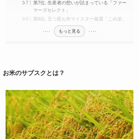
第7位. 生産者の想いが詰まっている「ファー
マーズセレクト」
第8位. 五つ星お米マイスター厳選「こめ楽」
もっと見る
お米のサブスクとは？