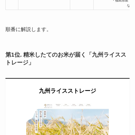
・福島県産 
など
順番に解説します。
第1位. 精米したてのお米が届く「九州ライスス
トレージ」
九州ライスストレージ