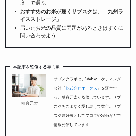
度」で選ぶ
おすすめのお米が届くサブスクは、「九州ラ
イスストレージ」
届いたお米の品質に問題があるときはすぐに
問い合わせよう
本記事を監修する専門家
サブスクラボは、Webマーケティング
会社「
株式会社オークス
」を運営す
る、柏倉元太が監修しています。サブ
柏倉元太
スクをこよなく愛し続けて数年。サブ
スク愛好家としてブログやSNSなどで
情報発信しています。