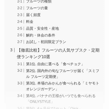
フルーツの種類
フルーツの量
届く頻度
料金
品質・安全性・産地
解約・休会の条件
お試し・初回限定プラン
【徹底比較】フルーツの人気サブスク・定期
便ランキング10選
第1位. 自由に選べる「食べチョク」
第2位. 国内外の旬なフルーツが届く「スミフ
ル フルーツ定期便」
第3位. 本場のみかんが食べられる「ミヤモト
オレンジガーデン」
第4位. バナナの王様がいつでも食べられる
「ONLYSTYLE」
第5位. 4ヵ月分で1セット「Oisix」