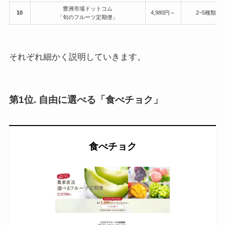
豊洲市場ドットコム
10
4,980円～
2~5種類
「旬のフルーツ定期便」
それぞれ細かく説明していきます。
第1位. 自由に選べる「食べチョク」
食べチョク