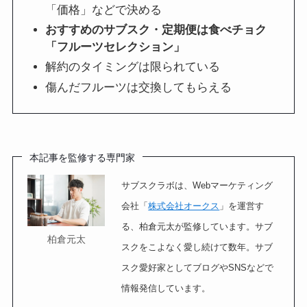
「価格」などで決める
おすすめのサブスク・定期便は食べチョク
「フルーツセレクション」
解約のタイミングは限られている
傷んだフルーツは交換してもらえる
本記事を監修する専門家
サブスクラボは、Webマーケティング
会社「
株式会社オークス
」を運営す
る、柏倉元太が監修しています。サブ
柏倉元太
スクをこよなく愛し続けて数年。サブ
スク愛好家としてブログやSNSなどで
情報発信しています。