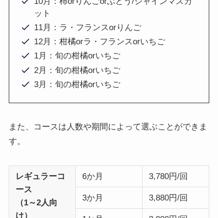
10月：柿orりんごorぶどう/シャインマスカ
ット
11月：ラ・フランスorりんご
12月：柑橘orラ・フランスorいちご
1月：旬の柑橘orいちご
2月：旬の柑橘orいちご
3月：旬の柑橘orいちご
また、コースは人数や期間によって選ぶことができま
す。
レギュラーコ
6か月
3,780円/回
ース
3か月
3,880円/回
（1～2人向
け）