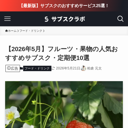
【最新版】サブスクのおすすめサービス25選！
ホーム
フード・ドリンク
【2026年5月】フルーツ・果物の人気お
すすめサブスク・定期便10選
広告
2026年5月21日
柏倉 元太
フード・ドリンク