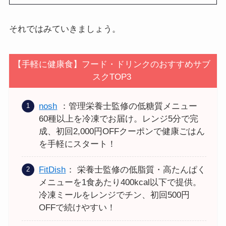
それではみていきましょう。
【手軽に健康食】フード・ドリンクのおすすめサブ
スクTOP3
nosh
：管理栄養士監修の低糖質メニュー
60種以上を冷凍でお届け。レンジ5分で完
成、初回2,000円OFFクーポンで健康ごはん
を手軽にスタート！
FitDish
： 栄養士監修の低脂質・高たんぱく
メニューを1食あたり400kcal以下で提供。
冷凍ミールをレンジでチン、初回500円
OFFで続けやすい！