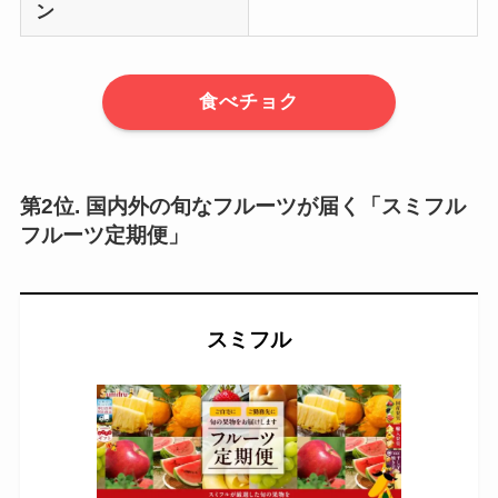
ン
食べチョク
第2位. 国内外の旬なフルーツが届く「スミフル
フルーツ定期便」
スミフル