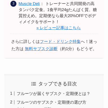
Muscle Deli
： トレーナーと共同開発の高
タンパク定食。1食平均24gたんぱく質、糖
質控えめ。定期便なら最大20%OFFでボデ
ィメイクをサポート！
» レビュー記事はこちら
さらに詳しくは
フード・ドリンク特集
へ！迷っ
た方は
無料サブスク診断
（約1分）もどうぞ。
タップできる目次
フルーツが届くサブスク・定期便とは？
フルーツのサブスク・定期便の選び方