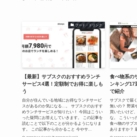
フード・ドリンク
【最新】サブスクのおすすめランチ
食べ物系の
サービス4選！定額制でお得に楽しも
ンキング1
う
で紹介
自分が住んでいる地域にお得なランチサービ
サブスクで届
スがあるのか気になる…。 サブスクのおすす
無いの？ 野菜
めランチサービスが知りたい！ 今回はこうい
買いたいけど
った疑問にお答えしていきます。 この記事を
な。 こういっ
読むことで以下のことが分かるようになりま
食べ物のサブ
す。 この記事から分かること 今やサ...
ありますか？ 