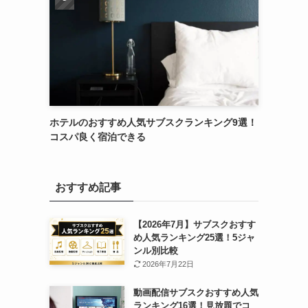
ホテルのおすすめ人気サブスクランキング9選！
コスパ良く宿泊できる
おすすめ記事
【2026年7月】サブスクおすす
め人気ランキング25選！5ジャ
ンル別比較
2026年7月22日
動画配信サブスクおすすめ人気
ランキング16選！見放題でコ