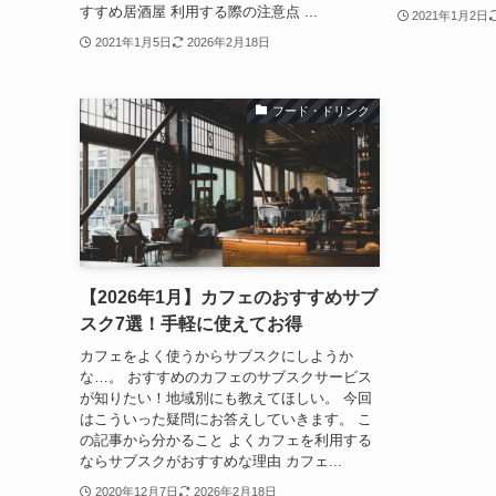
すすめ居酒屋 利用する際の注意点 ...
2021年1月2日
2021年1月5日
2026年2月18日
フード・ドリンク
【2026年1月】カフェのおすすめサブ
スク7選！手軽に使えてお得
カフェをよく使うからサブスクにしようか
な…。 おすすめのカフェのサブスクサービス
が知りたい！地域別にも教えてほしい。 今回
はこういった疑問にお答えしていきます。 こ
の記事から分かること よくカフェを利用する
ならサブスクがおすすめな理由 カフェ...
2020年12月7日
2026年2月18日