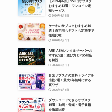
【2026年6月】550円サブスク
おすすめ13選！ワンコイン定
額サービス
2026年6月8日
ケーキのサブスクおすすめ10
選！自宅用もギフトも定期便で
徹底比較
2026年6月8日
ARK ASAレンタルサーバーお
すすめ5選！選び方とPS5対応
も解説
2026年6月8日
音楽サブスクの無料トライアル
比較7選！最大1年無料にする
裏ワザ
2026年6月8日
ダウンロードできるサブスク
15選！動画・音楽・電子書籍
を徹底比較