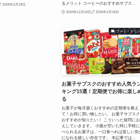
るメリット コーヒーのおすすめサブス...
2026年2月18日
2020年12月16日
2026年2月18日
フード・ドリ
お菓子サブスクのおすすめ人気ラ
キング15選！定期便でお得に楽し
る
お菓子が毎月届くおすすめの定期便を教え
て！お得に買い物したい。 お菓子サブス
おすすめが知りたい！ こういった疑問に
えしていきます。 小腹が空いた時に手軽
べられるお菓子は、一口食べれば楽しい気
になれる嬉しい存在です。 本記事では...