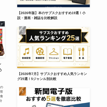
【2026年版】本のサブスクおすすめ19選！小
説・漫画・雑誌を比較解説
ンク
ン
め
【2026年7月】サブスクおすすめ人気ランキン
グ25選！5ジャンル別比較
クの
お答
に食
分