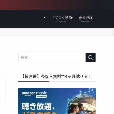
サブスク診断
会員登録
diagnosis
Register
【超お得】今なら無料で4ヶ月試せる！