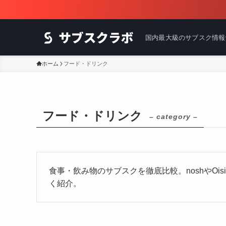
国内最大級のサブスク情報
ホーム
フード・ドリンク
フード・ドリンク
– category –
食事・飲み物のサブスクを徹底比較。noshやO
く紹介。