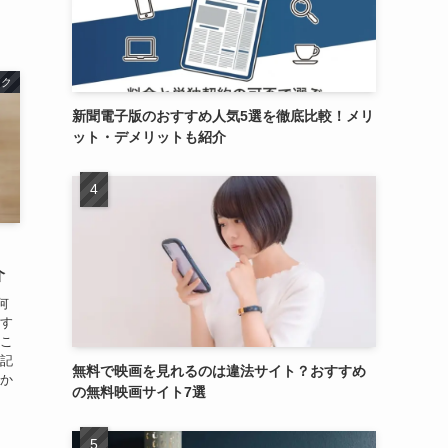
ンク
新聞電子版のおすすめ人気5選を徹底比較！メリ
ット・デメリットも紹介
介
何
すす
はこ
の記
無料で映画を見れるのは違法サイト？おすすめ
何か
の無料映画サイト7選