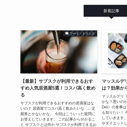
新着記事
フード・ドリンク
【最新】サブスクが利用できるおす
マッスルデリ（
すめ人気居酒屋5選！コスパ高く飲め
は？効果か
る
マッスルデリ（M
かな？悪いのかな
サブスクが利用できるおすすめの居酒屋はな
Deli）の食
いの？ 居酒屋でコスパ高く飲みたいな…。定
も知りたい！ 
期券とかないかな。 今回はこういった疑問に
していきます。
お答えしていきます。 この記事から分かるこ
やダイエットし
と サブスクとは何か サブスクが利用できるお