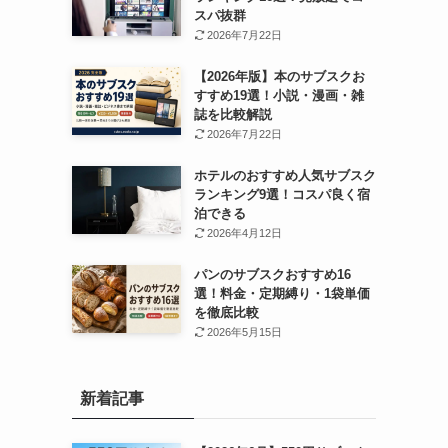
スパ抜群
2026年7月22日
【2026年版】本のサブスクお
すすめ19選！小説・漫画・雑
誌を比較解説
2026年7月22日
ホテルのおすすめ人気サブスク
ランキング9選！コスパ良く宿
泊できる
2026年4月12日
パンのサブスクおすすめ16
選！料金・定期縛り・1袋単価
を徹底比較
2026年5月15日
新着記事