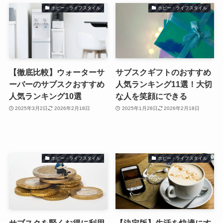
ホビー・ライフスタイル
ホビー・ライフスタイル
【徹底比較】ウォーターサ
サブスクギフトのおすすめ
ーバーのサブスクおすすめ
人気ランキング11選！大切
人気ランキング10選
な人を笑顔にできる
2025年3月2日
2026年2月18日
2025年1月28日
2026年2月18日
ホビー・ライフスタイル
ホビー・ライフスタイル
サブスクを賢くお得に利用
【決定版】生活を快適にす