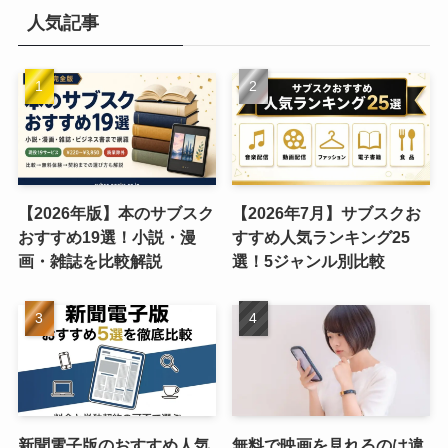
人気記事
【2026年版】本のサブスク
【2026年7月】サブスクお
おすすめ19選！小説・漫
すすめ人気ランキング25
画・雑誌を比較解説
選！5ジャンル別比較
新聞電子版のおすすめ人気
無料で映画を見れるのは違