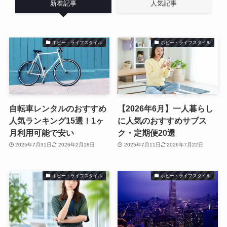
新着記事
人気記事
ホビー・ライフスタイル
ホビー・ライフスタイル
自転車レンタルのおすすめ
【2026年6月】一人暮らし
人気ランキング15選！1ヶ
に人気のおすすめサブス
月利用可能で安い
ク・定期便20選
2025年7月31日
2026年2月18日
2025年7月11日
2026年7月22日
ホビー・ライフスタイル
ホビー・ライフスタイル