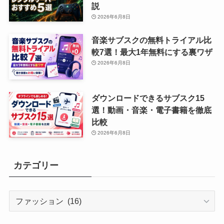
説
2026年6月8日
音楽サブスクの無料トライアル比
較7選！最大1年無料にする裏ワザ
2026年6月8日
ダウンロードできるサブスク15
選！動画・音楽・電子書籍を徹底
比較
2026年6月8日
カテゴリー
カ
テ
ゴ