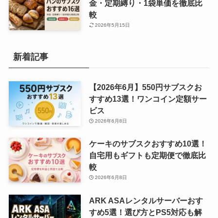
金・定期縛り・1袋単価を徹底比
較
2026年5月15日
新着記事
【2026年6月】550円サブスクお
すすめ13選！ワンコイン定額サー
ビス
2026年6月8日
ケーキのサブスクおすすめ10選！
自宅用もギフトも定期便で徹底比
較
2026年6月8日
ARK ASAレンタルサーバーおす
すめ5選！選び方とPS5対応も解