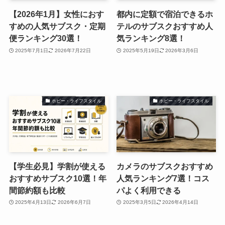
【2026年1月】女性におす
都内に定額で宿泊できるホ
すめの人気サブスク・定期
テルのサブスクおすすめ人
便ランキング30選！
気ランキング8選！
2025年7月1日
2026年7月22日
2025年5月19日
2026年3月6日
ホビー・ライフスタイル
ホビー・ライフスタイル
【学生必見】学割が使える
カメラのサブスクおすすめ
おすすめサブスク10選！年
人気ランキング7選！コス
間節約額も比較
パよく利用できる
2025年4月13日
2026年6月7日
2025年3月5日
2026年4月14日