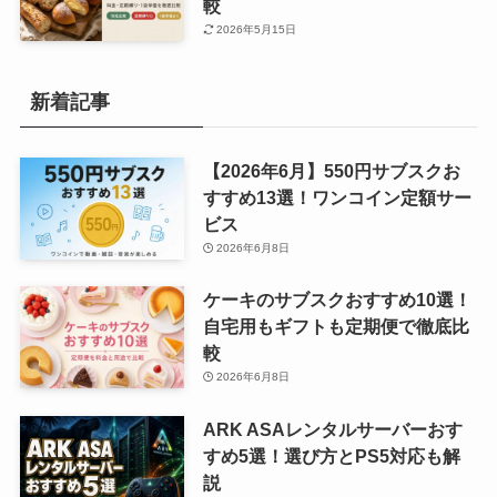
較
2026年5月15日
新着記事
【2026年6月】550円サブスクお
すすめ13選！ワンコイン定額サー
ビス
2026年6月8日
ケーキのサブスクおすすめ10選！
自宅用もギフトも定期便で徹底比
較
2026年6月8日
ARK ASAレンタルサーバーおす
すめ5選！選び方とPS5対応も解
説