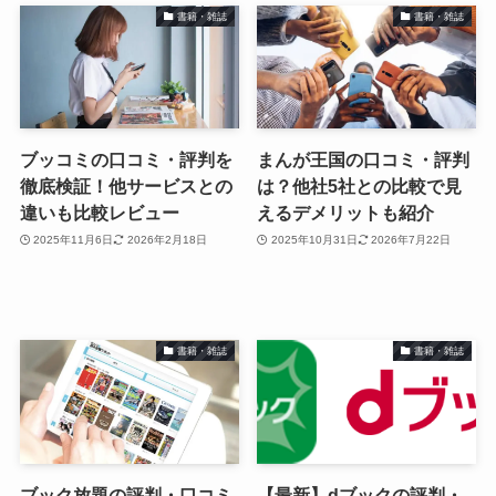
書籍・雑誌
書籍・雑誌
ブッコミの口コミ・評判を
まんが王国の口コミ・評判
徹底検証！他サービスとの
は？他社5社との比較で見
違いも比較レビュー
えるデメリットも紹介
2025年11月6日
2026年2月18日
2025年10月31日
2026年7月22日
書籍・雑誌
書籍・雑誌
ブック放題の評判・口コミ
【最新】dブックの評判・