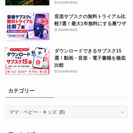
2026年6月8日
音楽サブスクの無料トライアル比
較7選！最大1年無料にする裏ワザ
2026年6月8日
ダウンロードできるサブスク15
選！動画・音楽・電子書籍を徹底
比較
2026年6月8日
カテゴリー
カ
テ
ゴ
リ