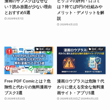
漫画のサブスクはなぜな
ピッコマの評判・口コミ
い？読み放題が少ない理由
は？待てば0円の仕組みや
とおすすめ5選
メリット・デメリットを解
説
2026年6月7日
2026年4月12日
書籍・雑誌
書籍・雑誌
Free PDF Comicとは？危
漫画ロウプラスは危険？代
険性と代わりの無料漫画サ
わりに使える安全な無料漫
ブスク3選
画サイト・アプリ5選
2026年3月23日
2026年3月23日
2026年4月12日