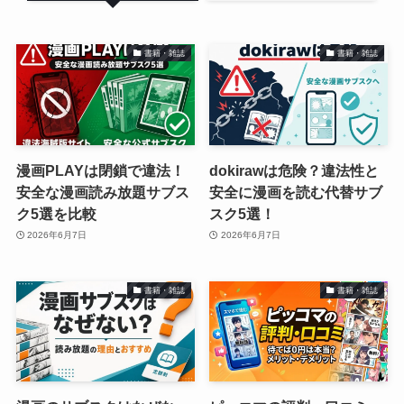
書籍・雑誌
書籍・雑誌
漫画PLAYは閉鎖で違法！
dokirawは危険？違法性と
安全な漫画読み放題サブス
安全に漫画を読む代替サブ
ク5選を比較
スク5選！
2026年6月7日
2026年6月7日
書籍・雑誌
書籍・雑誌