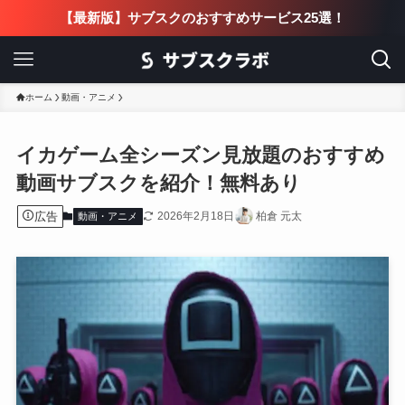
【最新版】サブスクのおすすめサービス25選！
ホーム
動画・アニメ
イカゲーム全シーズン見放題のおすすめ
動画サブスクを紹介！無料あり
広告
2026年2月18日
柏倉 元太
動画・アニメ