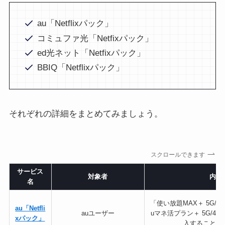
au「Netflixパック」
コミュファ光「Netfixパック」
ed光ネット「Netfixパック」
BBIQ「Netflixパック」
それぞれの詳細をまとめてみましょう。
スクロールできます
サービス
対象者
内容
名
「使い放題MAX＋ 5G/4G 
au「Netfli
auユーザー
uマネ活プラン＋ 5G/4G 
xパック」
入することで