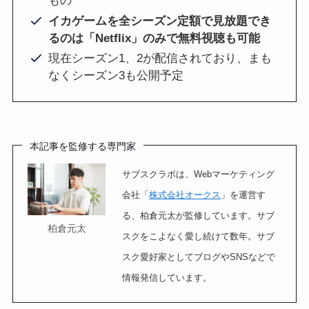
もの
イカゲームを全シーズン定額で見放題でき
るのは「Netflix」のみで無料視聴も可能
現在シーズン1、2が配信されており、まも
なくシーズン3も公開予定
本記事を監修する専門家
サブスクラボは、Webマーケティング
会社「
株式会社オークス
」を運営す
る、柏倉元太が監修しています。サブ
柏倉元太
スクをこよなく愛し続けて数年。サブ
スク愛好家としてブログやSNSなどで
情報発信しています。