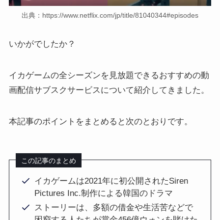
出典：https://www.netflix.com/jp/title/81040344#episodes
いかがでしたか？
イカゲームの全シーズンを見放題できるおすすめの動
画配信サブスクサービスについて紹介してきました。
本記事のポイントをまとめると次のとおりです。
この記事のまとめ
イカゲームは2021年に初公開されたSiren
Pictures Inc.制作による韓国のドラマ
ストーリーは、多額の借金や生活苦などで
困窮する人たちが賞金456億ウォンを賭けた