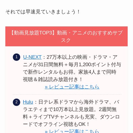
それでは早速見ていきましょう！
【動画見放題TOP3】動画・アニメのおすすめサブ
スク
U-NEXT
：27万本以上の映画・ドラマ・ア
ニメが31日間無料＋毎月1,200ポイント付与
で新作レンタルもお得。家族4人まで同時
視聴＆雑誌読み放題付き！
» レビュー記事はこちら
Hulu
：日テレ系ドラマから海外ドラマ、バ
ラエティまで10万本以上見放題。2週間無
料＋ライブTVチャンネルも充実、ダウンロ
ードでオフライン視聴もOK！
» レビュー記事はこちら