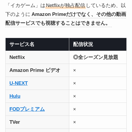
「イカゲーム」は
Netflixが独占配信
しているため、以
下のように
Amazon Primeだけでなく、その他の動画
配信サービスでも視聴することはできません。
サービス名
配信状況
Netflix
◎全シーズン見放題
Amazon Prime ビデオ
×
U-NEXT
×
Hulu
×
FODプレミアム
×
TVer
×