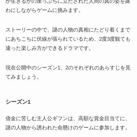
か生きるかの崖っぷちに立たされた人間の真の姿を露
わにしながらゲームに挑みます。
ストーリーの中で、謎の人物の真相にたどり着くまで
にあちこちに伏線が張られているため、2度3度観ても
違った楽しみ方ができるドラマです。
現在公開中のシーズン1、2のそれぞれのあらすじを見
てみましょう。
シーズン1
借金に苦しむ主人公ギフンは、高額な賞金目当てに、
謎の人物から誘われた命懸けのゲームに参加します。