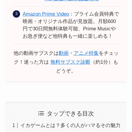
Amazon Prime Video
：プライム会員特典で
映画・オリジナル作品が見放題。月額600
円で30日間無料体験可能、Prime Musicや
お急ぎ便など他特典も一緒に楽しめる！
他の動画サブスクは
動画
・
アニメ特集
をチェッ
ク！迷った方は
無料サブスク診断
（約1分）も
どうぞ。
タップできる目次
イカゲームとは？多くの人がハマるその魅力