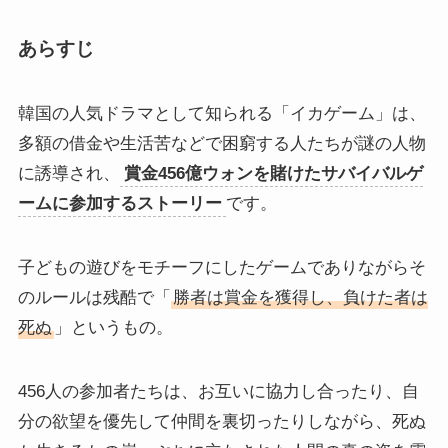
あらすじ
韓国の人気ドラマとして知られる「イカゲーム」は、
多額の借金や生活苦などで困窮する人たちが謎の人物
に誘導され、
賞金456億ウォンを賭けたサバイバルゲ
ームに参加するストーリー
です。
子どもの遊びをモチーフにしたゲームでありながらそ
のルールは残酷で「
勝者は賞金を獲得し、負けた者は
死ぬ
」というもの。
456人の参加者たちは、お互いに協力し合ったり、自
分の欲望を優先して仲間を裏切ったりしながら、死ぬ